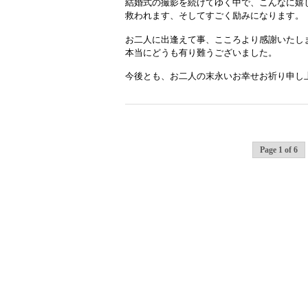
結婚式の撮影を続けてゆく中で、こんなに嬉
救われます、そしてすごく励みになります。
お二人に出逢えて事、こころより感謝いたし
本当にどうも有り難うございました。
今後とも、お二人の末永いお幸せお祈り申し
Page 1 of 6