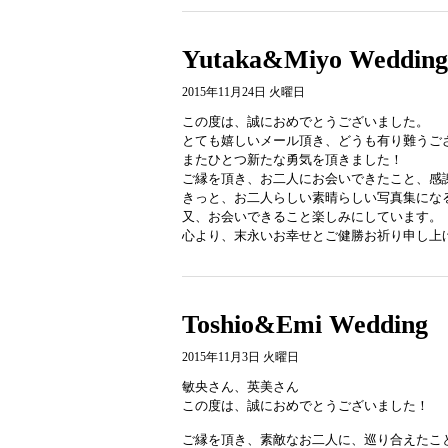
Yutaka&Miyo Wedding
2015年11月24日 火曜日
この度は、誠におめでとうございました。
とても嬉しいメール頂き、どうも有り難うご
またひとつ新たな勇気を頂きました！
ご縁を頂き、お二人にお会いできたこと、感
きっと、お二人らしい素晴らしい写真集にな
又、お会いできること楽しみにしています。
心より、末永いお幸せとご健勝お祈り申し上
Toshio&Emi Wedding
2015年11月3日 火曜日
敏央さん、英美さん
この度は、誠におめでとうございました！
ご縁を頂き、素敵なお二人に、巡り合えたこ