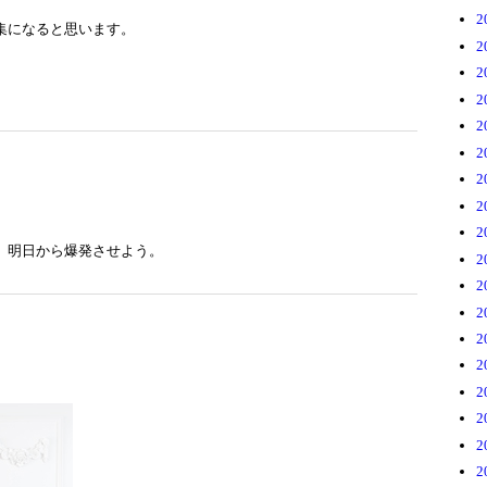
2
集になると思います。
2
2
2
2
2
2
2
2
、明日から爆発させよう。
2
2
2
2
2
2
2
2
2