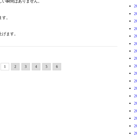
しい瞬間はありません。
2
2
ます。
2
2
上げます。
2
2
2
2
2
1
2
3
4
5
6
2
2
2
2
2
2
2
2
2