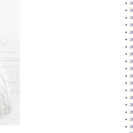
2
2
2
2
2
2
2
2
2
2
2
2
2
2
2
2
2
2