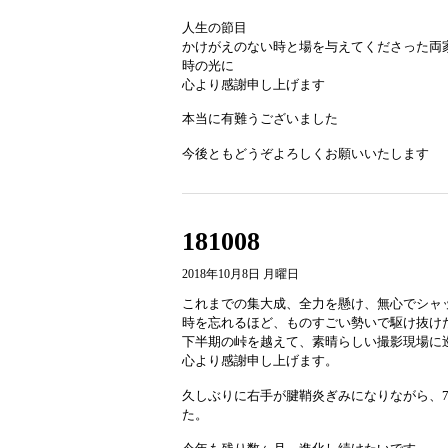
人生の節目
かけがえのない時と場を与えてくださった両
時の光に
心より感謝申し上げます
本当に有難うございました
今後ともどうぞよろしくお願いいたします
181008
2018年10月8日 月曜日
これまでの集大成、全力を懸け、無心でシャ
時を忘れるほど、ものすごい勢いで駆け抜け
下半期の峠を越えて、素晴らしい撮影現場に
心より感謝申し上げます。
久しぶりに右手が腱鞘炎ぎみになりながら、
た。