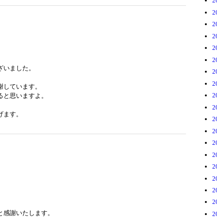
2
2
2
2
2
2
ざいました。
2
2
謝しています。
2
ると思いますよ。
2
げます。
2
2
2
2
2
2
2
2
と感謝いたします。
2