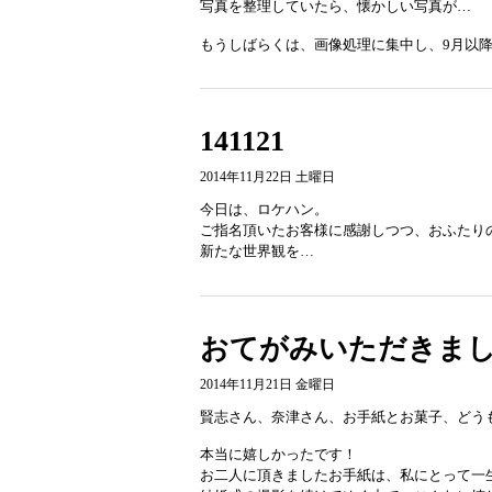
写真を整理していたら、懐かしい写真が…
もうしばらくは、画像処理に集中し、9月以
141121
2014年11月22日 土曜日
今日は、ロケハン。
ご指名頂いたお客様に感謝しつつ、おふたり
新たな世界観を…
おてがみいただきま
2014年11月21日 金曜日
賢志さん、奈津さん、お手紙とお菓子、どう
本当に嬉しかったです！
お二人に頂きましたお手紙は、私にとって一