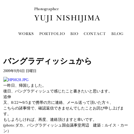
バングラディッシュから
2009年9月6日 日曜日
一昨日、帰国しました。
後日、バングラディッシュで感じたこと書きたいと思います。
追伸
又、8/22〜9/5まで携帯の方に連絡、メール送って頂いた方々、
こちらの諸事情で、確認返信できませんでしたことお詫び申し上げま
す。
もしよろしければ、再度、連絡頂けますと幸いです。
(photo:ダカ、バングラディッシュ国会議事堂周辺 建築：ルイス・カー
ン）