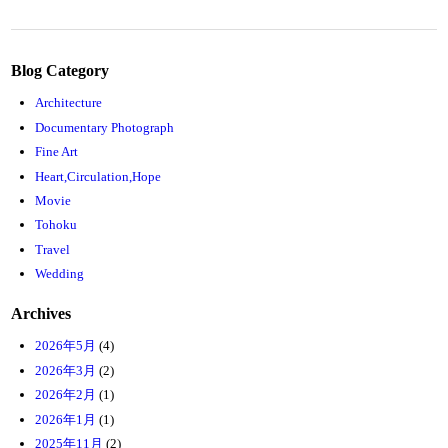
Blog Category
Architecture
Documentary Photograph
Fine Art
Heart,Circulation,Hope
Movie
Tohoku
Travel
Wedding
Archives
2026年5月
(4)
2026年3月
(2)
2026年2月
(1)
2026年1月
(1)
2025年11月
(2)