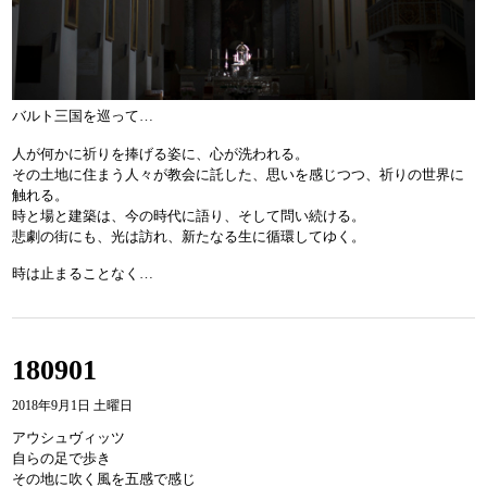
バルト三国を巡って…
人が何かに祈りを捧げる姿に、心が洗われる。
その土地に住まう人々が教会に託した、思いを感じつつ、祈りの世界に
触れる。
時と場と建築は、今の時代に語り、そして問い続ける。
悲劇の街にも、光は訪れ、新たなる生に循環してゆく。
時は止まることなく…
180901
2018年9月1日 土曜日
アウシュヴィッツ
自らの足で歩き
その地に吹く風を五感で感じ