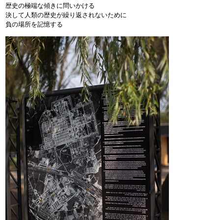
歴史の極端な傾きに問いかける
決して人類の歴史が繰り返されないために
負の場所を記憶する