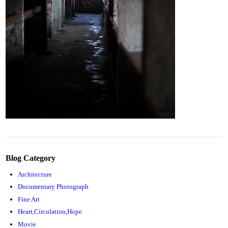
Blog Category
Architecture
Documentary Photograph
Fine Art
Heart,Circulation,Hope
Movie