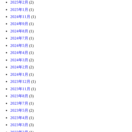
2025年2月
(2)
2025年1月
(1)
2024年11月
(1)
2024年9月
(1)
2024年8月
(1)
2024年7月
(1)
2024年5月
(1)
2024年4月
(1)
2024年3月
(2)
2024年2月
(2)
2024年1月
(1)
2023年12月
(1)
2023年11月
(1)
2023年8月
(3)
2023年7月
(1)
2023年5月
(2)
2023年4月
(1)
2023年3月
(3)