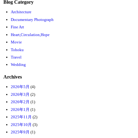
Blog Category
Architecture
Documentary Photograph
Fine Art
Heart,Circulation,Hope
Movie
Tohoku
Travel
Wedding
Archives
2026年5月
(4)
2026年3月
(2)
2026年2月
(1)
2026年1月
(1)
2025年11月
(2)
2025年10月
(3)
2025年9月
(1)