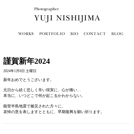
謹賀新年2024
2024年1月6日 土曜日
新年おめでとうございます。
元日から続く悲しく辛い現実に、心が痛い…
本当に、いつどこで何が起こるかわからない。
能登半島地震で被災された方々に、
哀悼の意を表しますとともに、早期復興を願い祈ります。