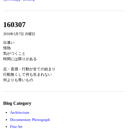
160307
2016年3月7日 月曜日
出逢い
情熱
気がつくこと
時間には限りがある
志・直感・行動が全ての始まり
行動無くして何も生まれない
何よりも尊いもの
Blog Category
Architecture
Documentary Photograph
Fine Art