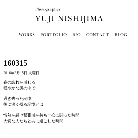
160315
2016年3月15日 火曜日
春の訪れを感じる
穏やかな風の中で
過ぎ去った記憶
後に深く残る記憶とは
情熱を懸け緊張感を持ち一心に闘った時間
大切な人たちと共に過ごした時間