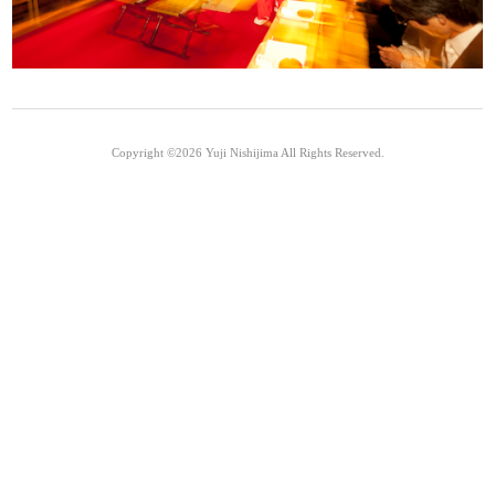
Copyright ©2026
Yuji Nishijima
All Rights Reserved.