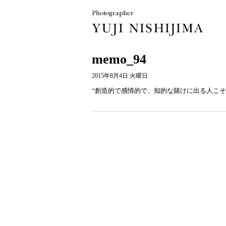
memo_94
2015年8月4日 火曜日
“創造的で感情的で、知的な賭けに出る人こそが