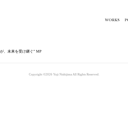
、未来を受け継ぐ” MP
Copyright ©2026
Yuji Nishijima
All Rights Reserved.