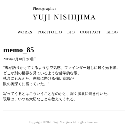
memo_85
2015年3月18日 水曜日
“魂が語りかけてくるような空気感、ファインダー越しに鋭く光る眼。
どこか別の世界を見ているような哲学的な眼。
執念にもみえた、刹那に懸ける強い意志が
眼の奥深くに宿っていた。”
写ってくるとはこういうことなのかと、深く脳裏に焼き付いた。
現場は、いつも大切なことを教えてくれる。
Copyright ©2026
Yuji Nishijima
All Rights Reserved.