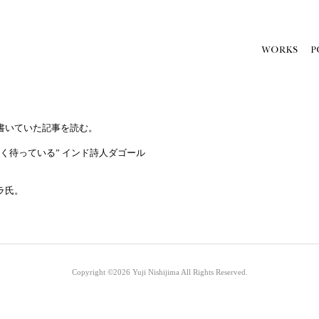
書いていた記事を読む。
く待っている” インド詩人ダゴール
ラ氏。
Copyright ©2026
Yuji Nishijima
All Rights Reserved.