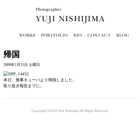
帰国
2009年1月31日 土曜日
本日、無事キューバより帰国しました。
取り急ぎ報告までに。
Copyright ©2026
Yuji Nishijima
All Rights Reserved.