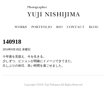
140918
2014年9月18日 木曜日
十年後を見据え、今を生きる。
少しずつ、ビジョンが明確にイメージできてきた。
久しぶりの休日、良い時間を過ごせました。
Copyright ©2026
Yuji Nishijima
All Rights Reserved.