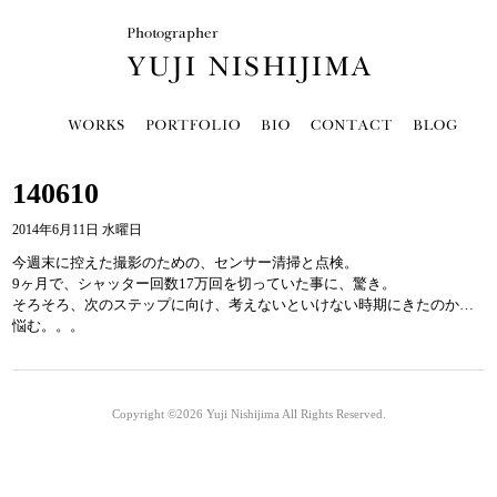
140610
2014年6月11日 水曜日
今週末に控えた撮影のための、センサー清掃と点検。
9ヶ月で、シャッター回数17万回を切っていた事に、驚き。
そろそろ、次のステップに向け、考えないといけない時期にきたのか…
悩む。。。
Copyright ©2026
Yuji Nishijima
All Rights Reserved.