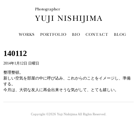
140112
2014年1月12日 日曜日
整理整頓。
新しい空気を部屋の中に呼び込み、これからのことをイメージし、準備
する。
今月は、大切な友人に再会出来そうな気がして、とても嬉しい。
Copyright ©2026
Yuji Nishijima
All Rights Reserved.