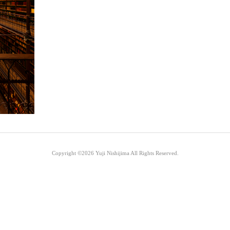
Copyright ©2026
Yuji Nishijima
All Rights Reserved.